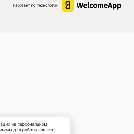
Работает по технологии
мации на персональном
ходимы для работы нашего