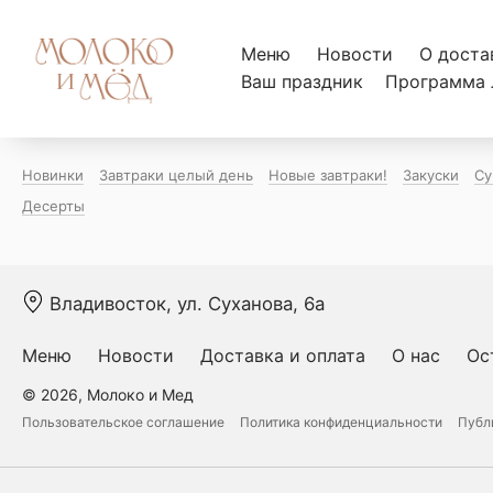
Меню
Новости
О доста
Ваш праздник
Программа 
Новинки
Завтраки целый день
Новые завтраки!
Закуски
Су
Десерты
Владивосток, ул. Суханова, 6а
Меню
Новости
Доставка и оплата
О нас
Ос
© 2026, Молоко и Мед
Пользовательское соглашение
Политика конфиденциальности
Публ