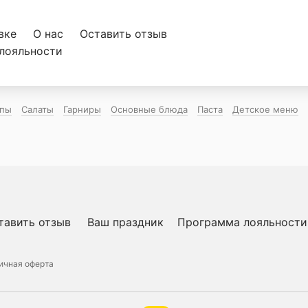
вке
О нас
Оставить отзыв
лояльности
пы
Салаты
Гарниры
Основные блюда
Паста
Детское меню
тавить отзыв
Ваш праздник
Программа лояльности
ичная оферта