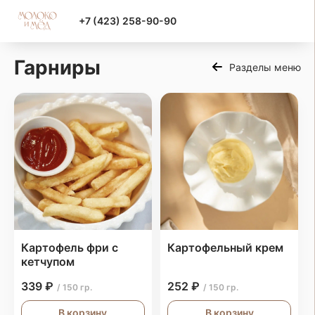
+7 (423) 258-90-90
Гарниры
Разделы меню
Картофель фри с
Картофельный крем
кетчупом
339 ₽
252 ₽
/ 150 гр.
/ 150 гр.
В корзину
В корзину