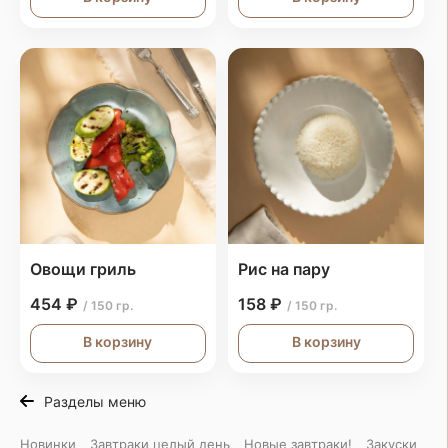
Овощи гриль
Рис на пару
454 ₽
158 ₽
/ 150 гр.
/ 150 гр.
В корзину
В корзину
Разделы меню
Новинки
Завтраки целый день
Новые завтраки!
Закуски