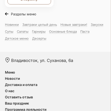
Разделы меню
Новинки
Завтраки целый день
Новые завтраки!
Закуски
Супы
Салаты
Гарниры
Основные блюда
Паста
Детское меню
Десерты
Владивосток, ул. Суханова, 6а
Меню
Новости
Доставка и оплата
О нас
Оставить отзыв
Ваш праздник
Программа лояльности