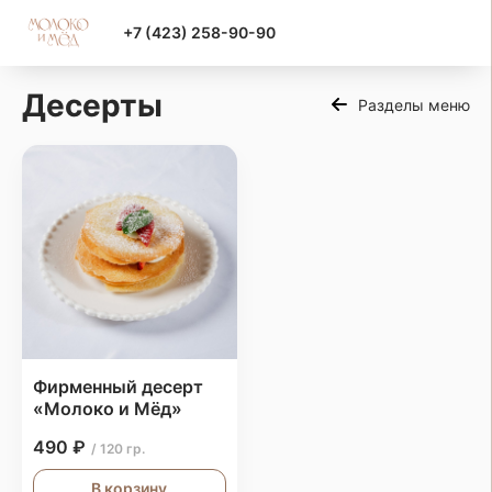
+7 (423) 258-90-90
Десерты
Разделы меню
Фирменный десерт
«Молоко и Мёд»
490 ₽
/ 120 гр.
В корзину