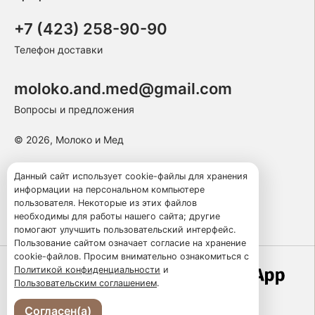
+7 (423) 258-90-90
Телефон доставки
moloko.and.med@gmail.com
Вопросы и предложения
© 2026, Молоко и Мед
Пользовательское соглашение
Данный сайт использует cookie-файлы для хранения
информации на персональном компьютере
Политика конфиденциальности
пользователя. Некоторые из этих файлов
Публичная оферта
необходимы для работы нашего сайта; другие
помогают улучшить пользовательский интерфейс.
Пользование сайтом означает согласие на хранение
cookie-файлов. Просим внимательно ознакомиться с
Политикой конфиденциальности
и
Работает по технологии
Пользовательским соглашением
.
Согласен(а)