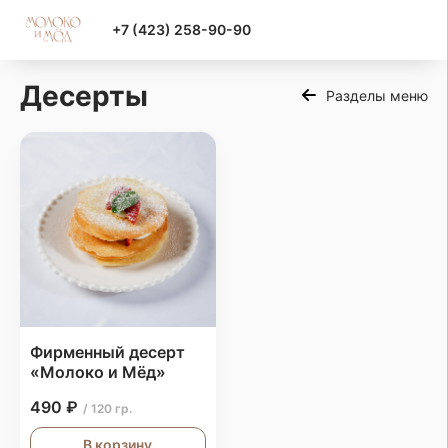
+7 (423) 258-90-90
Десерты
Разделы меню
Фирменный десерт
«Молоко и Мёд»
490 ₽
/ 120 гр.
В корзину