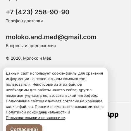
+7 (423) 258-90-90
Телефон доставки
moloko.and.med@gmail.com
Вопросы и предложения
© 2026, Молоко и Мед
Пользовательское соглашение
Данный сайт использует cookie-файлы для хранения
информации на персональном компьютере
Политика конфиденциальности
пользователя. Некоторые из этих файлов
Публичная оферта
необходимы для работы нашего сайта; другие
помогают улучшить пользовательский интерфейс.
Пользование сайтом означает согласие на хранение
cookie-файлов. Просим внимательно ознакомиться с
Политикой конфиденциальности
и
Работает по технологии
Пользовательским соглашением
.
Согласен(а)