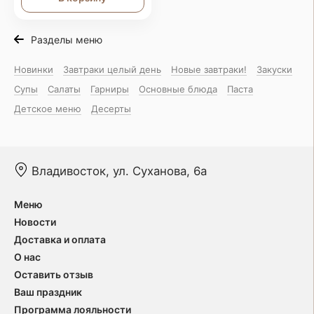
Разделы меню
Новинки
Завтраки целый день
Новые завтраки!
Закуски
Супы
Салаты
Гарниры
Основные блюда
Паста
Детское меню
Десерты
Владивосток, ул. Суханова, 6а
Меню
Новости
Доставка и оплата
О нас
Оставить отзыв
Ваш праздник
Программа лояльности