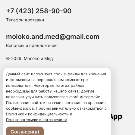
+7 (423) 258-90-90
Телефон доставки
moloko.and.med@gmail.com
Вопросы и предложения
© 2026, Молоко и Мед
Пользовательское соглашение
Данный сайт использует cookie-файлы для хранения
информации на персональном компьютере
Политика конфиденциальности
пользователя. Некоторые из этих файлов
Публичная оферта
необходимы для работы нашего сайта; другие
помогают улучшить пользовательский интерфейс.
Пользование сайтом означает согласие на хранение
cookie-файлов. Просим внимательно ознакомиться с
Политикой конфиденциальности
и
Работает по технологии
Пользовательским соглашением
.
Согласен(а)