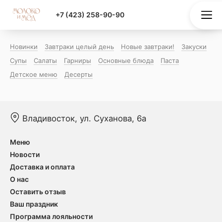
+7 (423) 258-90-90
Новинки
Завтраки целый день
Новые завтраки!
Закуски
Супы
Салаты
Гарниры
Основные блюда
Паста
Детское меню
Десерты
Владивосток, ул. Суханова, 6а
Меню
Новости
Доставка и оплата
О нас
Оставить отзыв
Ваш праздник
Программа лояльности