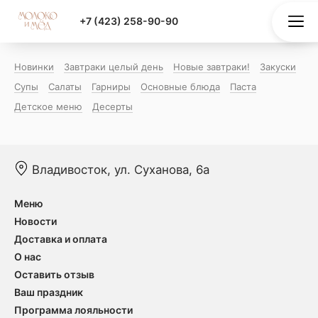
+7 (423) 258-90-90
Новинки
Завтраки целый день
Новые завтраки!
Закуски
Супы
Салаты
Гарниры
Основные блюда
Паста
Детское меню
Десерты
Владивосток, ул. Суханова, 6а
Меню
Новости
Доставка и оплата
О нас
Оставить отзыв
Ваш праздник
Программа лояльности