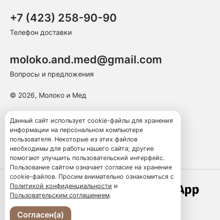
+7 (423) 258-90-90
Телефон доставки
moloko.and.med@gmail.com
Вопросы и предложения
© 2026, Молоко и Мед
Пользовательское соглашение
Данный сайт использует cookie-файлы для хранения
информации на персональном компьютере
Политика конфиденциальности
пользователя. Некоторые из этих файлов
Публичная оферта
необходимы для работы нашего сайта; другие
помогают улучшить пользовательский интерфейс.
Пользование сайтом означает согласие на хранение
cookie-файлов. Просим внимательно ознакомиться с
Политикой конфиденциальности
и
Работает по технологии
Пользовательским соглашением
.
Согласен(а)