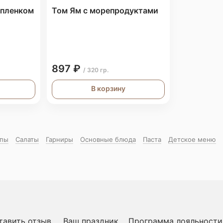
ыпленком
Том Ям с морепродуктами
897 ₽
/ 320 гр.
В корзину
пы
Салаты
Гарниры
Основные блюда
Паста
Детское меню
тавить отзыв
Ваш праздник
Программа лояльности