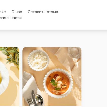
вке
О нас
Оставить отзыв
лояльности