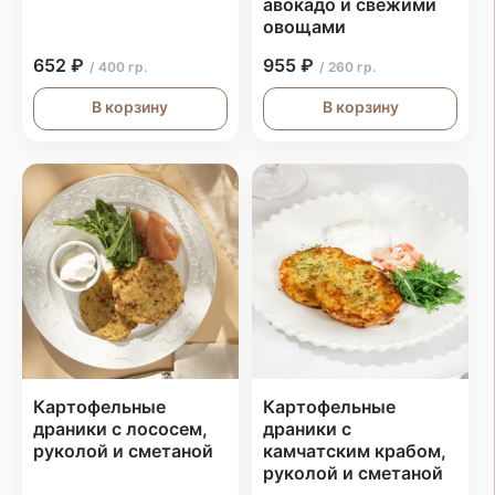
авокадо и свежими
овощами
652 ₽
955 ₽
/ 400 гр.
/ 260 гр.
В корзину
В корзину
Картофельные
Картофельные
драники с лососем,
драники с
руколой и сметаной
камчатским крабом,
руколой и сметаной