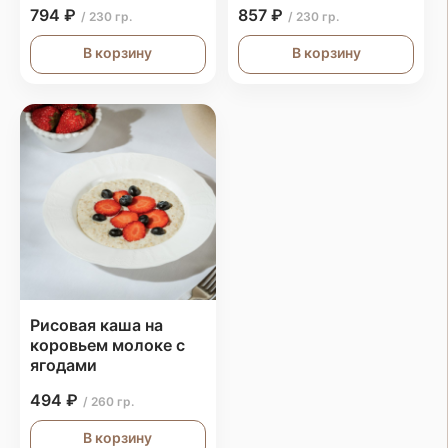
794 ₽
857 ₽
/ 230 гр.
/ 230 гр.
В корзину
В корзину
Рисовая каша на
коровьем молоке с
ягодами
494 ₽
/ 260 гр.
В корзину