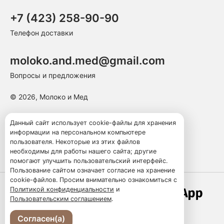
+7 (423) 258-90-90
Телефон доставки
moloko.and.med@gmail.com
Вопросы и предложения
© 2026, Молоко и Мед
Пользовательское соглашение
Данный сайт использует cookie-файлы для хранения
информации на персональном компьютере
Политика конфиденциальности
пользователя. Некоторые из этих файлов
Публичная оферта
необходимы для работы нашего сайта; другие
помогают улучшить пользовательский интерфейс.
Пользование сайтом означает согласие на хранение
cookie-файлов. Просим внимательно ознакомиться с
Политикой конфиденциальности
и
Работает по технологии
Пользовательским соглашением
.
Согласен(а)