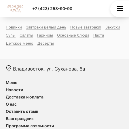
+7 (423) 258-90-90
Новинки
Завтраки целый день
Новые завтраки!
Закуски
Супы
Салаты
Гарниры
Основные блюда
Паста
Детское меню
Десерты
Владивосток, ул. Суханова, 6а
Меню
Новости
Доставка и оплата
О нас
Оставить отзыв
Ваш праздник
Программа лояльности