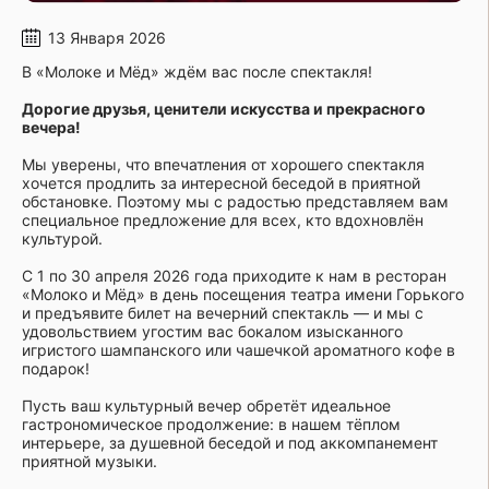
13 Января 2026
В «Молоке и Мёд» ждём вас после спектакля!
Дорогие друзья, ценители искусства и прекрасного
вечера!
Мы уверены, что впечатления от хорошего спектакля
хочется продлить за интересной беседой в приятной
обстановке. Поэтому мы с радостью представляем вам
специальное предложение для всех, кто вдохновлён
культурой.
С 1 по 30 апреля 2026 года приходите к нам в ресторан
«Молоко и Мёд» в день посещения театра имени Горького
и предъявите билет на вечерний спектакль — и мы с
удовольствием угостим вас бокалом изысканного
игристого шампанского или чашечкой ароматного кофе в
подарок!
Пусть ваш культурный вечер обретёт идеальное
гастрономическое продолжение: в нашем тёплом
интерьере, за душевной беседой и под аккомпанемент
приятной музыки.