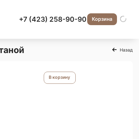
+7 (423) 258-90-90
Корзина
таной
Назад
В корзину